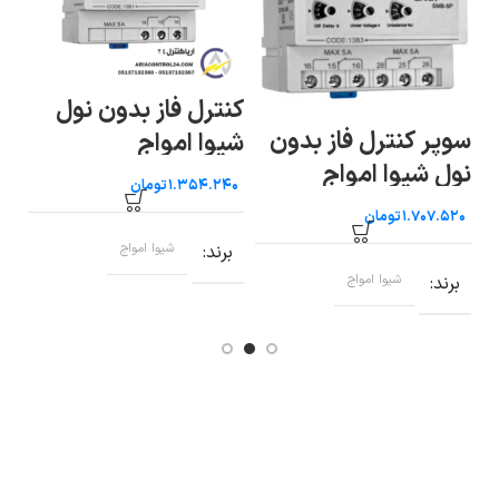
کنترل فاز بدون نول
ل
مح
سوپر کنترل فاز بدون
شیوا امواج
N شیوا امواج
نول شیوا امواج
تومان
تومان
برند
شیوا امواج
ب
برند
شیوا امواج