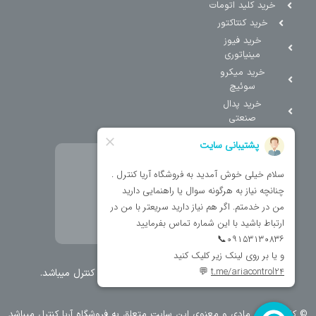
خرید کلید اتومات
خرید کنتاکتور
خرید فیوز
مینیاتوری
خرید میکرو
سوئیچ
خرید پدال
صنعتی
تمامی حقوق مطالب و سایت نزد شرکت اریا کنترل میباشد.
© کليه حقوق مادی و معنوی اين سايت متعلق به فروشگاه آریا کنترل ميباشد