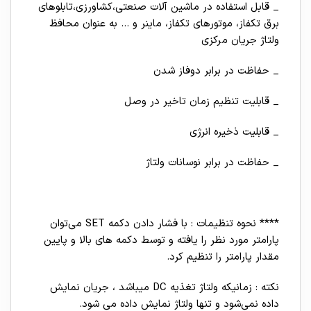
_ قابل استفاده در ماشین آلات صنعتی،کشاورزی،تابلوهای
برق تکفاز، موتورهای تکفاز، ماینر و … به عنوان محافظ
ولتاژ جریان مرکزی
_ حفاظت در برابر دوفاز شدن
_ قابلیت تنظیم زمان تاخیر در وصل
_ قابلیت ذخیره انرژی
_ حفاظت در برابر نوسانات ولتاژ
**** نحوه تنظیمات : با فشار دادن دکمه SET می‌توان
پارامتر مورد نظر را یافته و توسط دکمه های بالا و پایین
مقدار پارامتر را تنظیم کرد.
نکته : زمانیکه ولتاژ تغذیه DC میباشد ، جریان نمایش
داده نمی‌شود و تنها ولتاژ نمایش داده می شود.