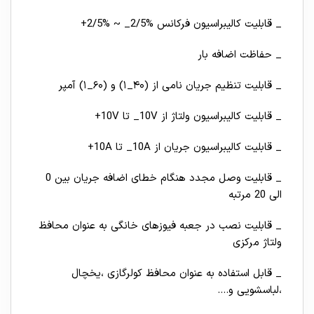
_ قابلیت کالیبراسیون فرکانس %2/5_ ~ %2/5+
_ حفاظت اضافه بار
_ قابلیت تنظیم جریان نامی از (۴۰_۱) و (۶۰_۱) آمپر
_ قابلیت کالیبراسیون ولتاژ از 10V_ تا 10V+
_ قابلیت کالیبراسیون جریان از 10A_ تا 10A+
_ قابلیت وصل مجدد هنگام خطای اضافه جریان بین 0
الی 20 مرتبه
_ قابلیت نصب در جعبه فیوزهای خانگی به عنوان محافظ
ولتاژ مرکزی
_ قابل استفاده به عنوان محافظ کولرگازی ،یخچال
،لباسشویی و….