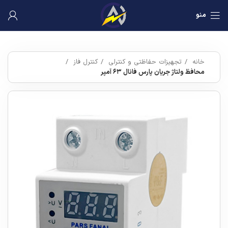
منو
خانه
تجهیزات حفاظتی و کنترلی
کنترل فاز
محافظ ولتاژ جریان پارس فانال ۶۳ آمپر