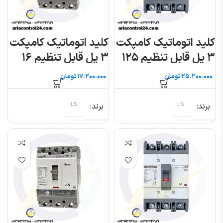
کلید اتوماتیک کامپکت
کلید اتوماتیک کامپکت
۳ پل قابل تنظیم ۱۲۵
۳ پل قابل تنظیم ۱۶
آمپر (متاسول) ال اس
آمپر (سوسل) ال اس
تومان
تومان
برند
LS
برند
LS