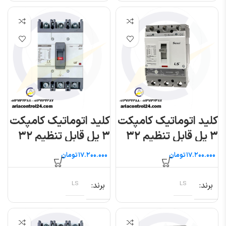
کلید اتوماتیک کامپکت
کلید اتوماتیک کامپکت
۳ پل قابل تنظیم ۳۲
۳ پل قابل تنظیم ۳۲
آمپر (سوسل) ال اس
آمپر (متاسول) ال اس
تومان
تومان
برند
LS
برند
LS