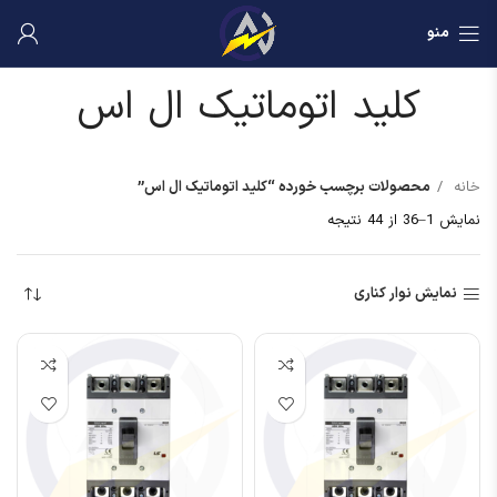
منو
کلید اتوماتیک ال اس
خانه
محصولات برچسب خورده “کلید اتوماتیک ال اس”
نمایش 1–36 از 44 نتیجه
نمایش نوار کناری