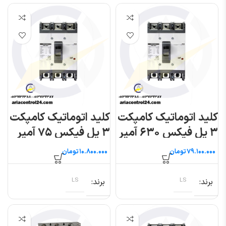
کلید اتوماتیک کامپکت
کلید اتوماتیک کامپکت
۳ پل فیکس ۶۳۰ آمپر
۳ پل فیکس ۷۵ آمپر
(متاسول) ال اس
(متاسول) ال اس
تومان
تومان
برند
LS
برند
LS