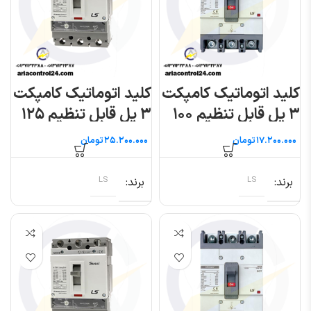
کلید اتوماتیک کامپکت
کلید اتوماتیک کامپکت
۳ پل قابل تنظیم ۱۰۰
۳ پل قابل تنظیم ۱۲۵
آمپر (متاسول) ال اس
آمپر (سوسل) ال اس
تومان
تومان
برند
LS
برند
LS