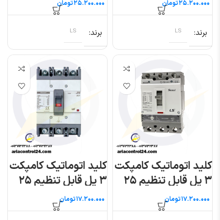
تومان
تومان
برند
LS
برند
LS
کلید اتوماتیک کامپکت
کلید اتوماتیک کامپکت
۳ پل قابل تنظیم ۲۵
۳ پل قابل تنظیم ۲۵
آمپر (سوسل) ال اس
آمپر (متاسول) ال اس
تومان
تومان