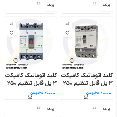
برند
LS
برند
LS
کلید اتوماتیک کامپکت
کلید اتوماتیک کامپکت
۳ پل قابل تنظیم ۲۵۰
۳ پل قابل تنظیم ۲۵۰
آمپر (سوسل) ال اس
آمپر (متاسول) ال اس
تومان
تومان
برند
LS
برند
LS