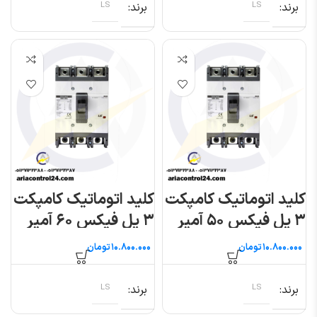
برند
LS
برند
LS
کلید اتوماتیک کامپکت
کلید اتوماتیک کامپکت
۳ پل فیکس ۵۰ آمپر
۳ پل فیکس ۶۰ آمپر
(متاسول) ال اس
(متاسول) ال اس
تومان
تومان
برند
LS
برند
LS