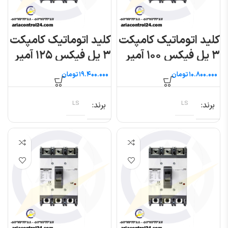
کلید اتوماتیک کامپکت
کلید اتوماتیک کامپکت
۳ پل فیکس ۱۰۰ آمپر
۳ پل فیکس ۱۲۵ آمپر
(متاسول) ال اس
(متاسول) ال اس
تومان
تومان
برند
LS
برند
LS