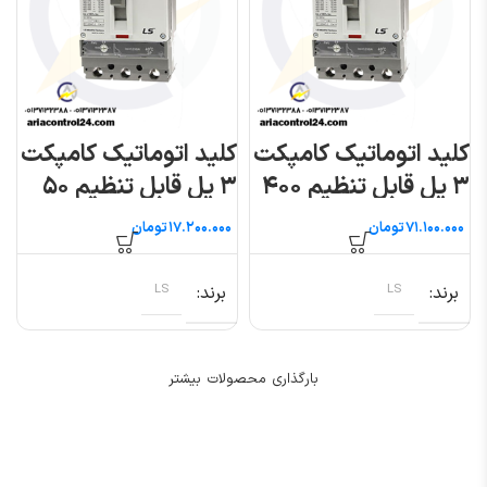
کلید اتوماتیک کامپکت
کلید اتوماتیک کامپکت
۳ پل قابل تنظیم ۴۰۰
۳ پل قابل تنظیم ۵۰
آمپر (سوسل) ال اس
آمپر (سوسل) ال اس
تومان
تومان
برند
LS
برند
LS
بارگذاری محصولات بیشتر