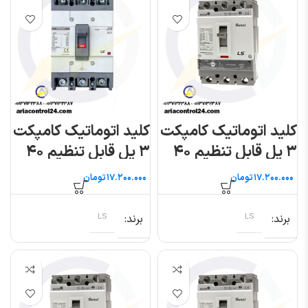
کلید اتوماتیک کامپکت
کلید اتوماتیک کامپکت
۳ پل قابل تنظیم ۴۰
۳ پل قابل تنظیم ۴۰
آمپر (سوسل) ال اس
آمپر (متاسول) ال اس
تومان
تومان
برند
LS
برند
LS