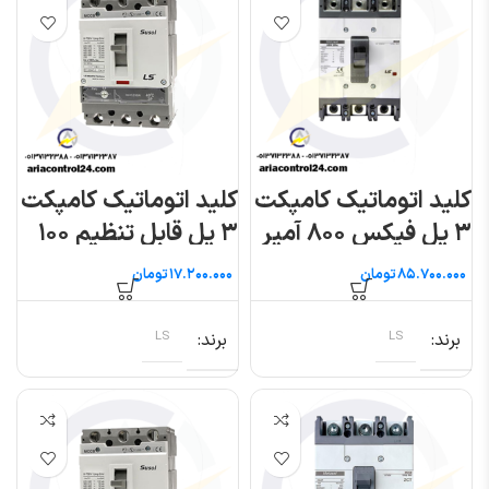
کلید اتوماتیک کامپکت
کلید اتوماتیک کامپکت
۳ پل فیکس ۸۰۰ آمپر
۳ پل قابل تنظیم ۱۰۰
(متاسول) ال اس
آمپر (سوسل) ال اس
تومان
تومان
برند
LS
برند
LS