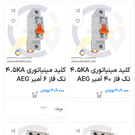
کلید مینیاتوری ۴.۵KA
کلید مینیاتوری ۴.۵KA
تک فاز ۴۰ آمپر AEG
تک فاز ۶ آمپر AEG
تومان
تومان
برند