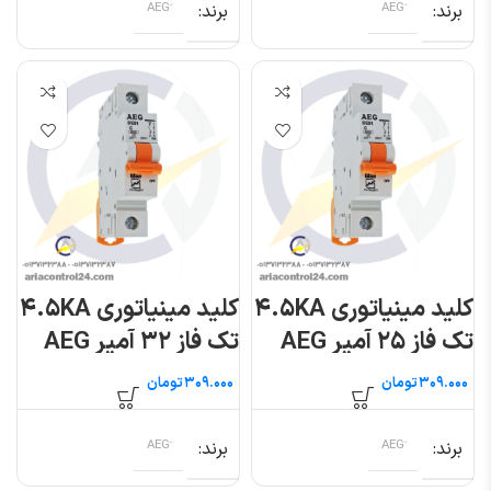
برند
برند
کلید مینیاتوری ۴.۵KA
کلید مینیاتوری ۴.۵KA
تک فاز ۲۵ آمپر AEG
تک فاز ۳۲ آمپر AEG
تومان
تومان
برند
برند