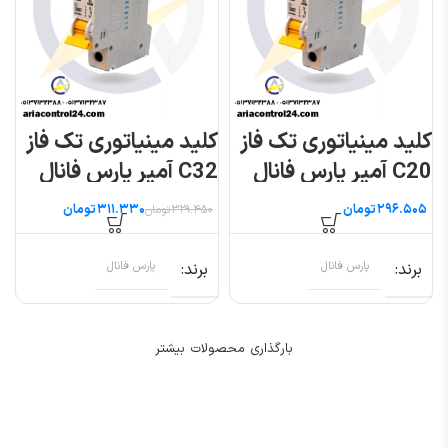
کلید مینیاتوری تک فاز
کلید مینیاتوری تک فاز
C20 آمپر پارس فانال
C32 آمپر پارس فانال
مدل PFN
مدل PFN
تومان
۳۱۱.۳۳۰
تومان
۳۲۹.۴۵۰
تومان
برند
پارس فانال
برند
پارس فانال
بارگذاری محصولات بیشتر