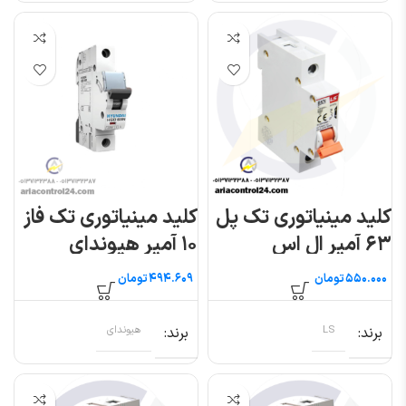
کلید مینیاتوری تک پل
کلید مینیاتوری تک فاز
۶۳ آمپر ال اس
۱۰ آمپر هیوندای
تومان
تومان
برند
LS
برند
هیوندای