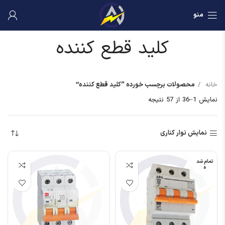
منو
کلید قطع کننده
خانه
محصولات برچسب خورده “کلید قطع کننده”
نمایش 1–36 از 57 نتیجه
نمایش نوار کناری
تمام شد
ه