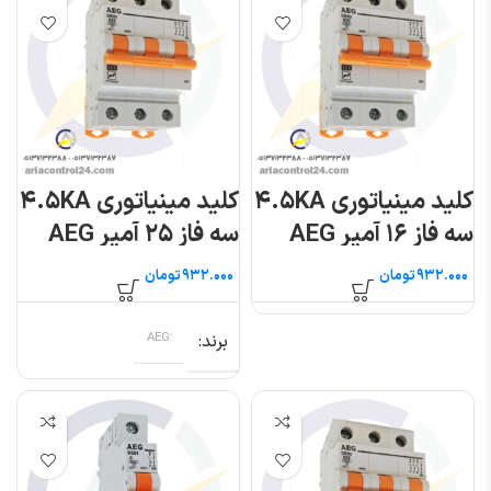
کلید مینیاتوری ۴.۵KA
کلید مینیاتوری ۴.۵KA
سه فاز ۱۶ آمپر AEG
سه فاز ۲۵ آمپر AEG
تومان
تومان
برند