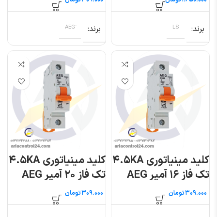
تومان
تومان
برند
LS
برند
کلید مینیاتوری ۴.۵KA
کلید مینیاتوری ۴.۵KA
تک فاز ۱۶ آمپر AEG
تک فاز ۲۰ آمپر AEG
تومان
تومان