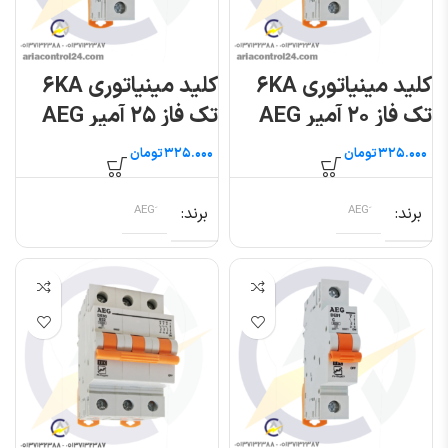
کلید مینیاتوری ۶KA
کلید مینیاتوری ۶KA
تک فاز ۲۰ آمپر AEG
تک فاز ۲۵ آمپر AEG
تومان
تومان
برند
برند