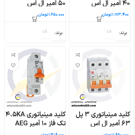
۴۰ آمپر ال اس
۵۰ آمپر ال اس
تومان
تومان
برند
LS
برند
LS
کلید مینیاتوری ۳ پل
کلید مینیاتوری ۴.۵KA
۶۳ آمپر ال اس
تک فاز ۱۰ آمپر AEG