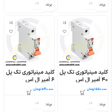
برند
LS
برند
LS
کلید مینیاتوری تک پل
کلید مینیاتوری تک پل
۴۰ آمپر ال اس
۶ آمپر ال اس
تومان
تومان
برند
LS
برند
LS