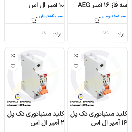
سه فاز ۱۶ آمپر AEG
۱۰ آمپر ال اس
تومان
تومان
برند
برند
LS
کلید مینیاتوری تک پل
کلید مینیاتوری تک پل
۱۶ آمپر ال اس
۲ آمپر ال اس