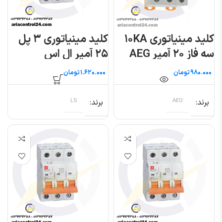
کلید مینیاتوری ۱۰KA
کلید مینیاتوری ۳ پل
سه فاز ۲۰ آمپر AEG
۲۵ آمپر ال اس
تومان
تومان
برند
برند
LS