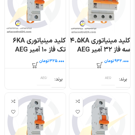
کلید مینیاتوری ۴.۵KA
کلید مینیاتوری ۶KA
سه فاز ۳۲ آمپر AEG
تک فاز ۱۰ آمپر AEG
تومان
تومان
برند
برند